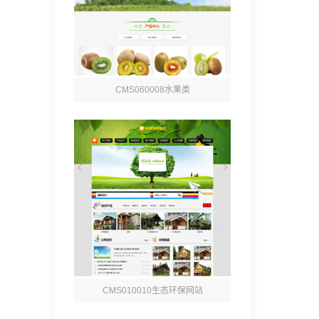
CMS060008水果类
CMS010010生态环保网站