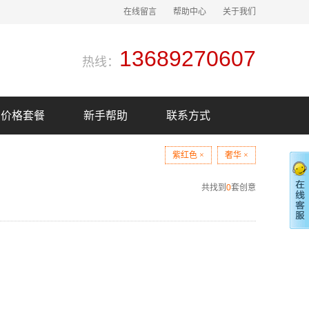
在线留言
帮助中心
关于我们
13689270607
热线：
价格套餐
新手帮助
联系方式
紫红色 ×
奢华 ×
共找到
0
套创意