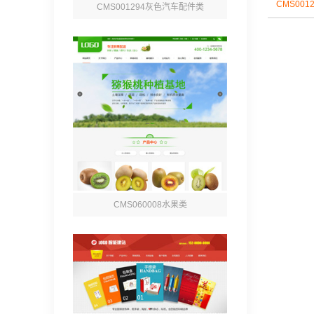
CMS00
CMS001294灰色汽车配件类
CMS060008水果类