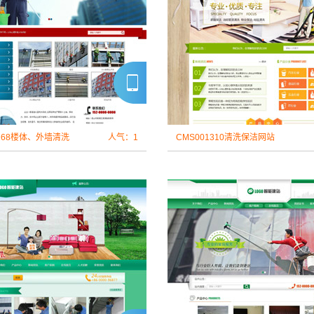
1268楼体、外墙清洗
人气：1
CMS001310清洗保洁网站