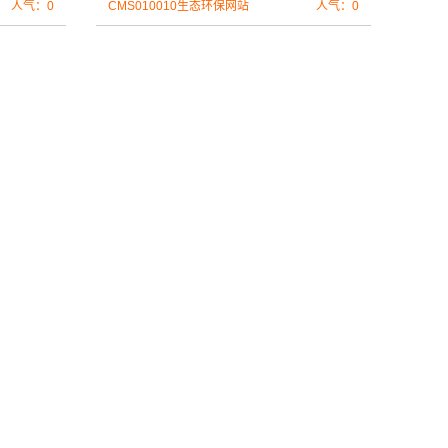
人气：0
CMS010010生态环保网站
人气：0