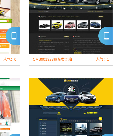
人气：0
CMS001323租车类网站
人气：1