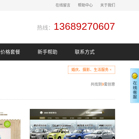
在线留言
帮助中心
关于我们
13689270607
热线：
价格套餐
新手帮助
联系方式
婚庆、摄影、生活服务 ×
共找到
9
套创意