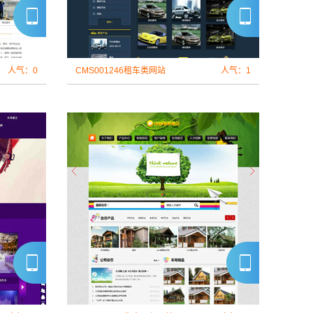
人气：0
CMS001246租车类网站
人气：1