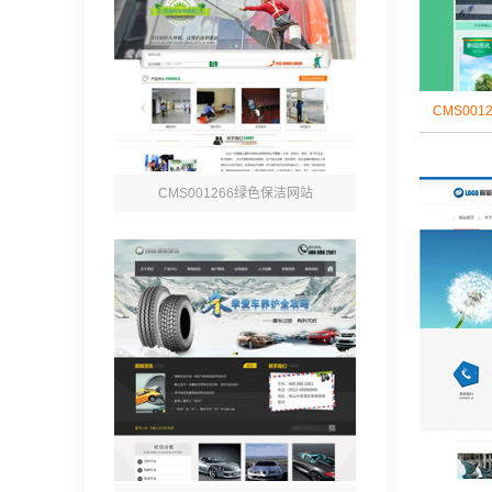
CMS001
CMS001266绿色保洁网站