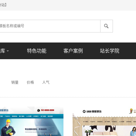
分站】
意库
特色功能
客户案例
站长学院
销量
价格
人气