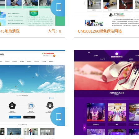
245地热清洗
人气：0
CMS001266绿色保洁网站