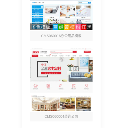
CMS060016办公用品模板
CMS060004装饰公司