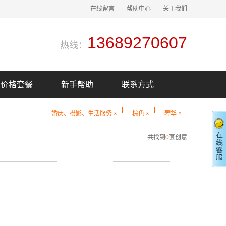
在线留言
帮助中心
关于我们
13689270607
热线：
价格套餐
新手帮助
联系方式
婚庆、摄影、生活服务 ×
棕色 ×
奢华 ×
共找到
0
套创意