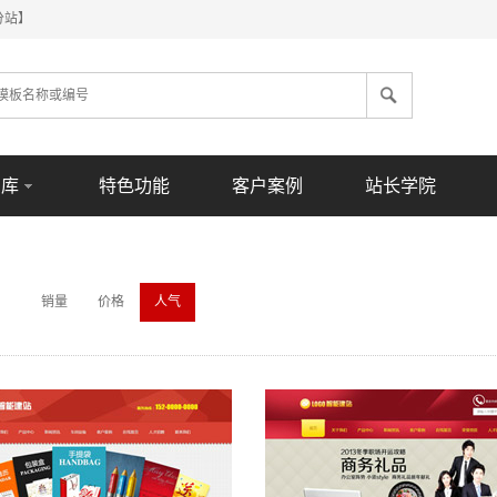
分站】
意库
特色功能
客户案例
站长学院
销量
价格
人气