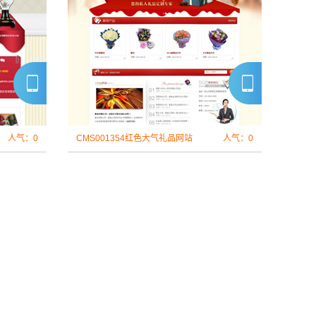
人气：0
CMS001354红色大气礼品网站
人气：0