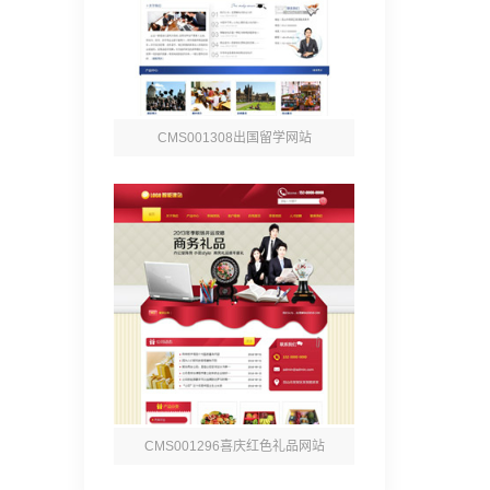
CMS001308出国留学网站
CMS001296喜庆红色礼品网站