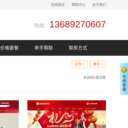
在线留言
帮助中心
关于我们
13689270607
热线：
价格套餐
新手帮助
联系方式
红色 ×
奢华 ×
共找到
4
套创意