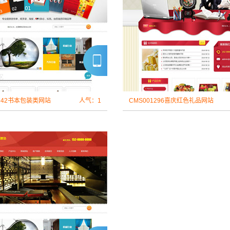
1342书本包装类网站
人气：1
CMS001296喜庆红色礼品网站