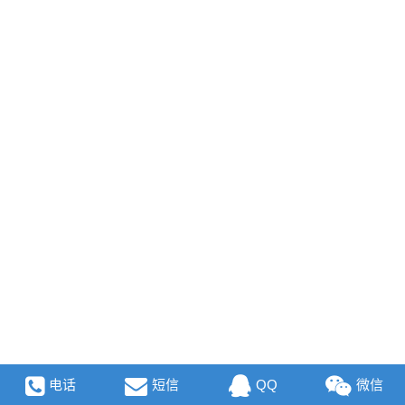
电话
短信
QQ
微信